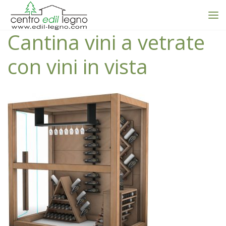
Cantina vini a vetrate
con vini in vista