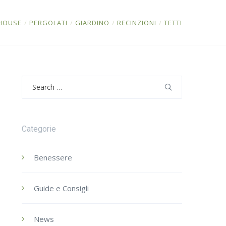
HOUSE
/
PERGOLATI
/
GIARDINO
/
RECINZIONI
/
TETTI
Search
for:
Categorie
Benessere
Guide e Consigli
News