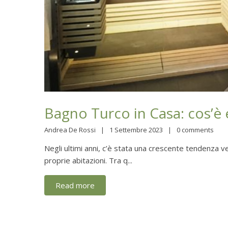
Bagno Turco in Casa: cos’è
Andrea De Rossi
1 Settembre 2023
0 comments
Negli ultimi anni, c’è stata una crescente tendenza 
proprie abitazioni. Tra q...
Read more