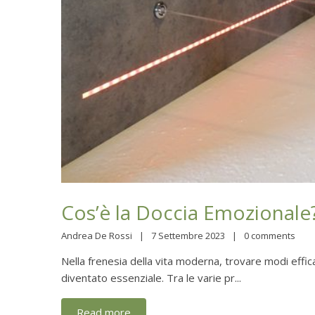
Cos’è la Doccia Emozionale
Andrea De Rossi
7 Settembre 2023
0 comments
Nella frenesia della vita moderna, trovare modi effic
diventato essenziale. Tra le varie pr...
Read more