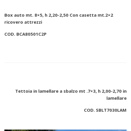
Box auto mt. 8×5, h 2,20-2,50 Con casetta mt.2×2
ricovero attrezzi
COD. BCA80501C2P
Tettoia in lamellare a sbalzo mt .7×3, h 2,00-2,70 in
lamellare
COD. SBLT7030LAM