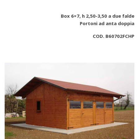
Box 6×7, h 2,50-3,50 a due falde
Portoni ad anta doppia
COD. B60702FCHP