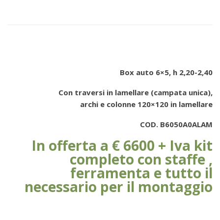
Box auto 6×5, h 2,20-2,40
Con traversi in lamellare (campata unica),
archi e colonne 120×120 in lamellare
COD. B6050A0ALAM
In offerta a € 6600 + Iva kit
completo con staffe ,
ferramenta e tutto il
necessario per il montaggio