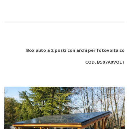
Box auto a 2 posti con archi per fotovoltaico
COD. B507A0VOLT