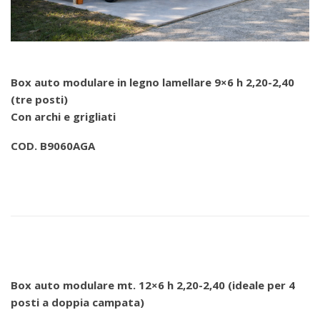
Box auto modulare in legno lamellare 9×6 h 2,20-2,40
(tre posti)
Con archi e grigliati
COD. B9060AGA
Box auto modulare mt. 12×6 h 2,20-2,40 (ideale per 4
posti a doppia campata)