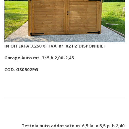
IN OFFERTA 3
.250 € +IVA nr. 02
PZ.
DISPONIBILI
Garage Auto mt. 3×5 h 2,00-2,45
COD. G30502PG
Tettoia auto addossato m. 6,5 la. x 5,5 p. h 2,40