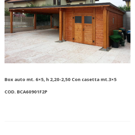
Box auto mt. 6×5, h 2,20-2,50 Con casetta mt.3×5
COD. BCA60901F2P