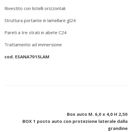
Rivestito con listelli orizzontali
Struttura portante in lamellare gl24
Pareti a tre strati in abete C24
Trattamento ad immersione
cod. ESANA7015LAM
Box auto M. 6,0 x 4,0 H 2,50
BOX 1 posto auto con protezione laterale dalla
grandine