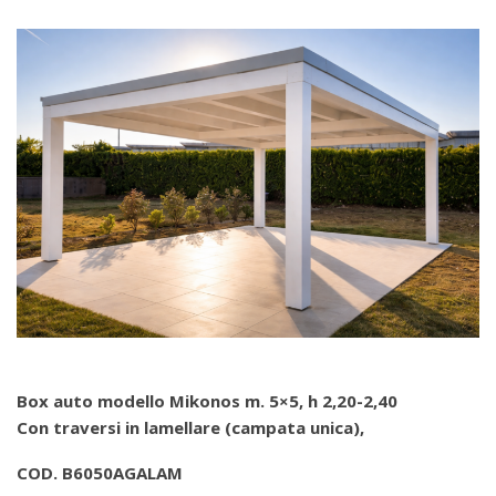
Box auto modello Mikonos m. 5×5, h 2,20-2,40
Con traversi in lamellare (campata unica),
COD. B6050AGALAM