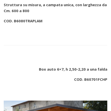
Struttura su misura, a campata unica, con larghezza da
Cm. 600 a 800
COD. B6080TRAPLAM
Box auto 6×7, h 2,50-2,20 a una falda
COD. B60701FCHP