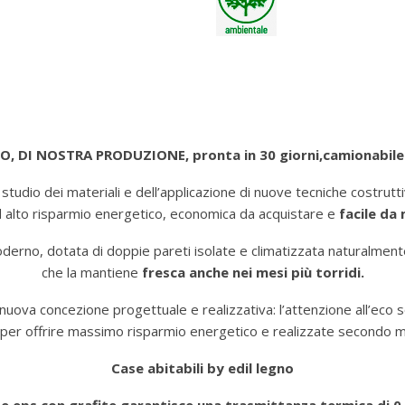
DI NOSTRA PRODUZIONE, pronta in 30 giorni,camionabile a
 studio dei materiali e dell’applicazione di nuove tecniche costru
d alto risparmio energetico, economica da acquistare e
facile da
oderno, dotata di doppie pareti isolate e climatizzata naturalment
che la mantiene
fresca anche nei mesi più torridi.
 nuova concezione progettuale e realizzativa: l’attenzione all’eco 
 per offrire massimo risparmio energetico e realizzate secondo
Case abitabili by edil legno