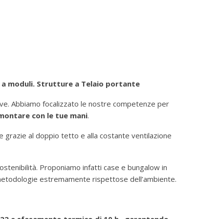
 moduli. Strutture a Telaio portante
ttive. Abbiamo focalizzato le nostre competenze per
 montare con le tue mani
.
e grazie al doppio tetto e alla costante ventilazione
sostenibilità. Proponiamo infatti case e bungalow in
 metodologie estremamente rispettose dell’ambiente.