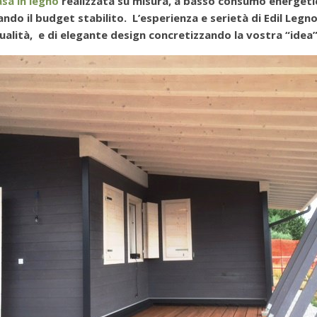
sa in legno
realizzata su misura, a basso consumo energetico
tando il budget stabilito. L’esperienza e serietà di Edil Legn
qualità, e di elegante design concretizzando la vostra “idea” 