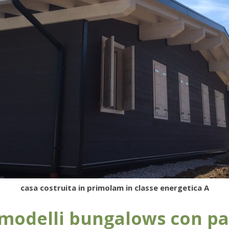
casa costruita in primolam in classe energetica A
 modelli bungalows con par