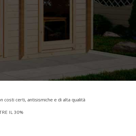
 costi certi, antisismiche e di alta qualità
RE IL 30%