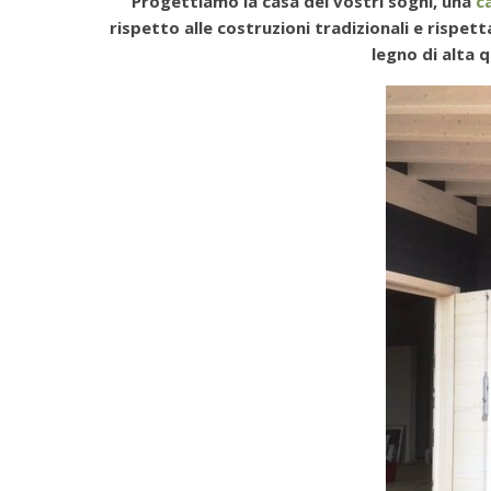
Progettiamo la casa dei vostri sogni, una
ca
rispetto alle costruzioni tradizionali e rispet
legno di alta 