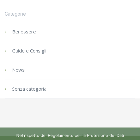
Categorie
Benessere
Guide e Consigli
News
Senza categoria
Nel rispetto del Regolamento per la Protezione dei Dati