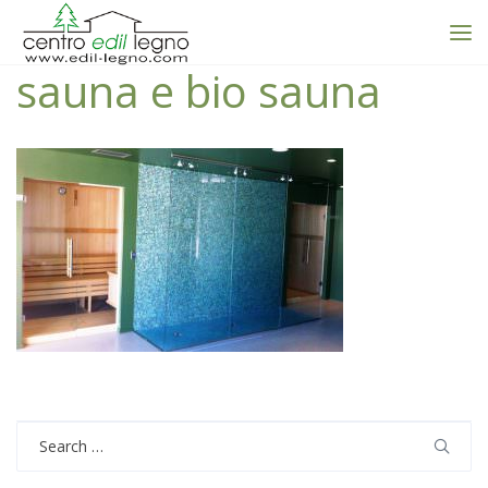
sauna e bio sauna
Search
for: