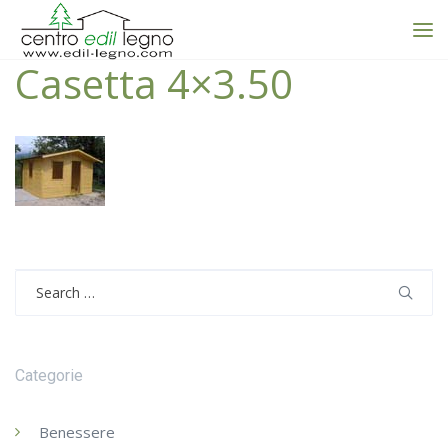
Casetta 4×3.50
Search
for:
Categorie
Benessere