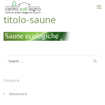
titolo-saune
Search
for:
Categorie
Benessere