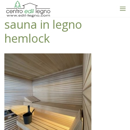
sauna in legno
hemlock