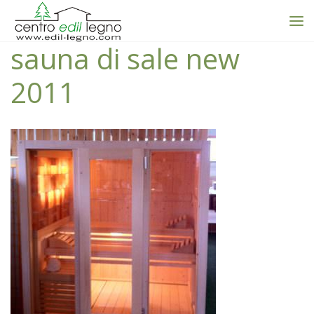
sauna di sale new
2011