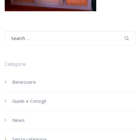
Search
for:
Categorie
Benessere
Guide e Consigli
News
Senza categoria