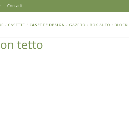
e
Contatti
NE
/
CASETTE
/
CASETTE DESIGN
/
GAZEBO
/
BOX AUTO
/
BLOCK
on tetto