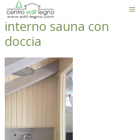
interno sauna con
doccia