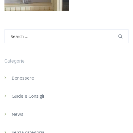
Search
for:
Categorie
Benessere
Guide e Consigli
News
Senza categoria