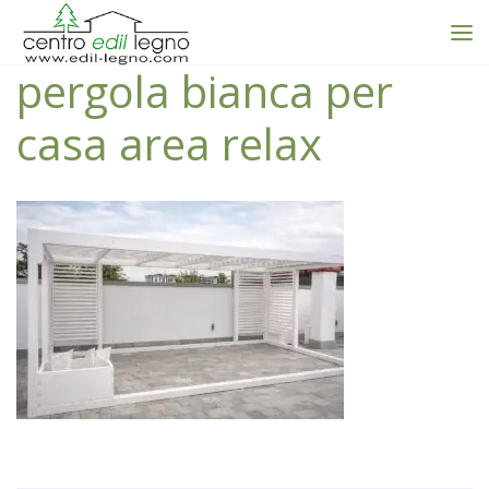
pergola bianca per
casa area relax