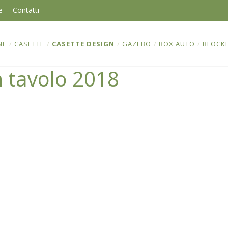
e
Contatti
NE
/
CASETTE
/
CASETTE DESIGN
/
GAZEBO
/
BOX AUTO
/
BLOCK
n tavolo 2018