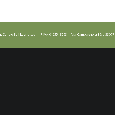
t Centro Edil Legno s.r.l. | P.IVA 01655180931 - Via Campagnola 39/a 33077 