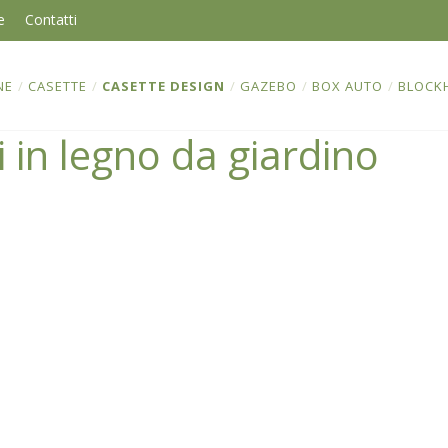
e
Contatti
NE
/
CASETTE
/
CASETTE DESIGN
/
GAZEBO
/
BOX AUTO
/
BLOCK
 in legno da giardino