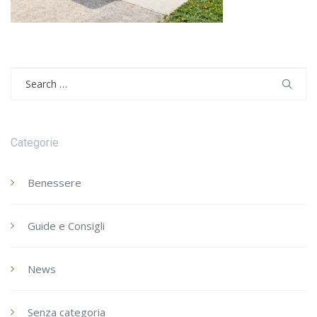
Search
for:
Categorie
Benessere
Guide e Consigli
News
Senza categoria