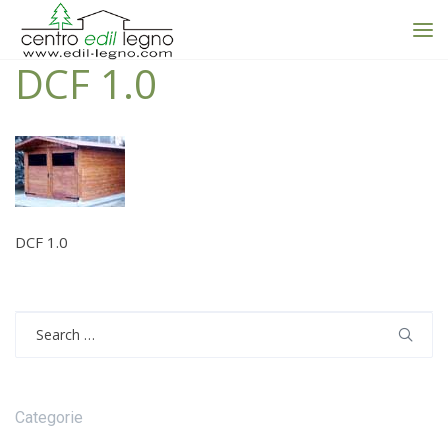
DCF 1.0
DCF 1.0
Search
for:
Categorie