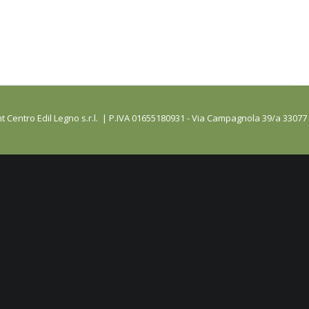
t Centro Edil Legno s.r.l. | P.IVA 01655180931 - Via Campagnola 39/a 33077 