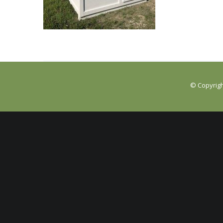
© Copyrigh