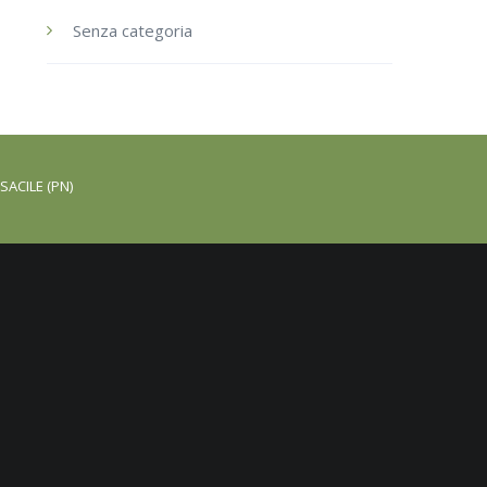
Senza categoria
SACILE (PN)