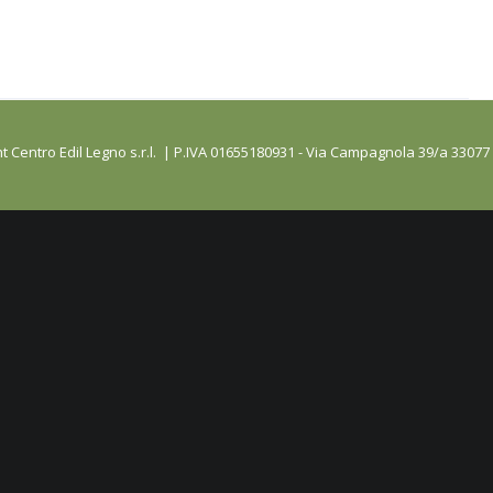
t Centro Edil Legno s.r.l. | P.IVA 01655180931 - Via Campagnola 39/a 33077 