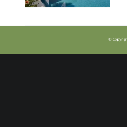
© Copyrigh