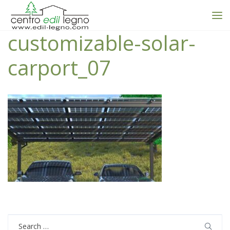
customizable-solar-
carport_07
Search