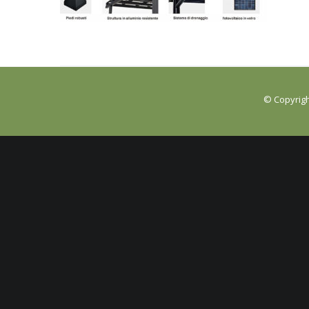
© Copyrigh