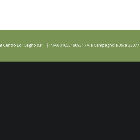
t Centro Edil Legno s.r.l. | P.IVA 01655180931 - Via Campagnola 39/a 33077 