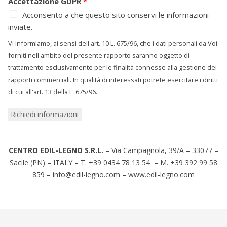
Accettazione GDPR
*
Acconsento a che questo sito conservi le informazioni
inviate.
Vi informIamo, ai sensi dell'art. 10 L. 675/96, che i dati personali da Voi
forniti nell'ambito del presente rapporto saranno oggetto di
trattamento esclusivamente per le finalità connesse alla gestione dei
rapporti commerciali. In qualità di interessati potrete esercitare i diritti
di cui all'art. 13 della L. 675/96.
Richiedi informazioni
CENTRO EDIL-LEGNO S.R.L.
– Via Campagnola, 39/A – 33077 –
Sacile (PN) – ITALY – T. +39 0434 78 13 54 – M. +39 392 99 58
859 – info@edil-legno.com – www.edil-legno.com