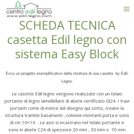
SCHEDA TECNICA
casetta Edil legno con
sistema Easy Block
Ecco un progetto esemplificativo della struttura di una casetta by Edil-
Legno:
Le casette Edil legno vengono realizzate con un telaio
portante di legno lamellellare di abete certificato Gl24. I travi
portanti come di evince dal disegno qui sotto, creano la
struttura tramite basamenti , colonne montanti porta e sono
di cm 10×10 . Le assi si incastrano nel telaio portante e
sono in abete C24 di spessore 20 mm , 30 mm o 70 mm