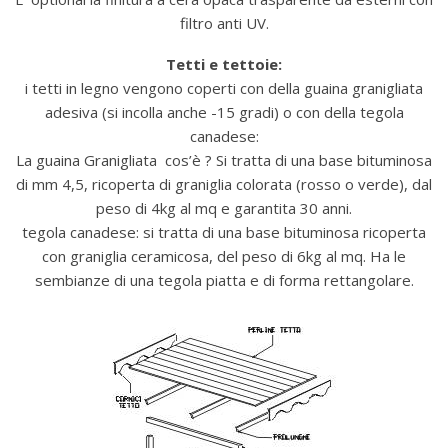
filtro anti UV.
Tetti e tettoie:
i tetti in legno vengono coperti con della guaina granigliata
adesiva (si incolla anche -15 gradi) o con della tegola
canadese:
La guaina Granigliata cos’è ? Si tratta di una base bituminosa
di mm 4,5, ricoperta di graniglia colorata (rosso o verde), dal
peso di 4kg al mq e garantita 30 anni.
tegola canadese: si tratta di una base bituminosa ricoperta
con graniglia ceramicosa, del peso di 6kg al mq. Ha le
sembianze di una tegola piatta e di forma rettangolare.