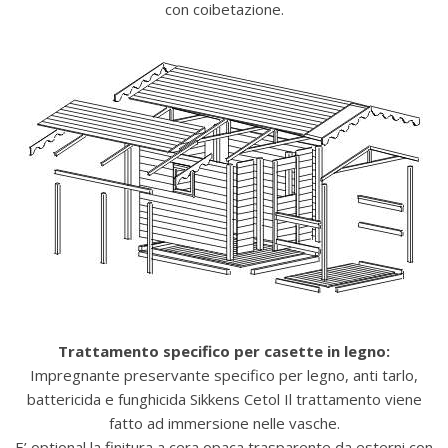
con coibetazione.
Trattamento specifico per casette in legno:
Impregnante preservante specifico per legno, anti tarlo,
battericida e funghicida Sikkens Cetol Il trattamento viene
fatto ad immersione nelle vasche.
E’ optional la finitura a cera opaca trasparente da esterni con